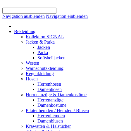
Navigation ausblenden
Navigation einblenden
Bekleidung
Kollektion SIGNAL
Jacken & Parka
Jacken
Parka
Softshelljacken
Westen
Warnschutzkleidung
Regenkleidung
Hosen
Herrenhosen
Damenhosen
Herrenanzüge & Damenkostüme
Herrenanzüge
Damenkostüme
Pilotenhemden / Hemden / Blusen
Herrenhemden
Damenblusen
Krawatten & Halstücher